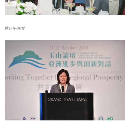
首日午晚宴