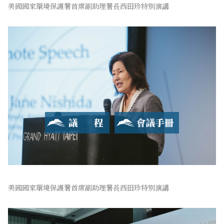
美國國家環境保護署首席副助理署長西田珍特別演講
2018 玉山論壇
亞洲創新與進步對話
會議手冊
美國國家環境保護署首席副助理署長西田珍特別演講