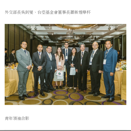
外交部長吳釗燮、台亞基金會董事長蕭新煌舉杯
青年領袖合影