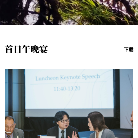
首日午晚宴
下載