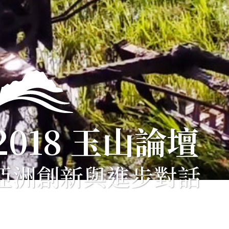
2018 玉山論壇
亞洲創新與進步對話