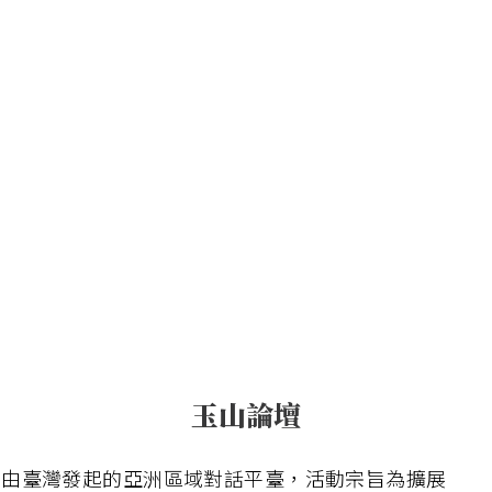
玉山論壇
個由臺灣發起的亞洲區域對話平臺，活動宗旨為擴展