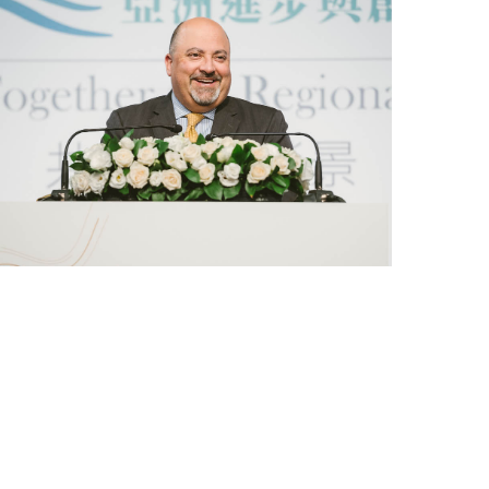
美國國防大學國際安全事務學院副校長阿圖爾．柯沙普主題
演講